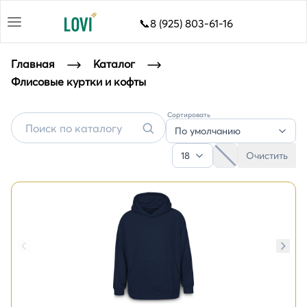
📞8 (925) 803-61-16
Главная
Каталог
Флисовые куртки и кофты
Сортировать
Флисовые куртки и кофты с логотипом
По умолчанию
18
Очистить