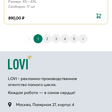
Размер: XS—XXL
Свободно: 17 шт
890,00 ₽
‹
1
2
3
4
5
›
LOVI - рекламно-производственное
агентство полного цикла.
Каждая работа — в самое сердце!
Москва, Полярная 27, корпус 4