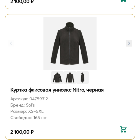
2 100,00 ₽
Куртка флисовая унисекс Nitro, черная
Артикул: 04759312
Бренд: Sol's
Размер: XS–5XL
Свободно: 165 шт
2 100,00 ₽