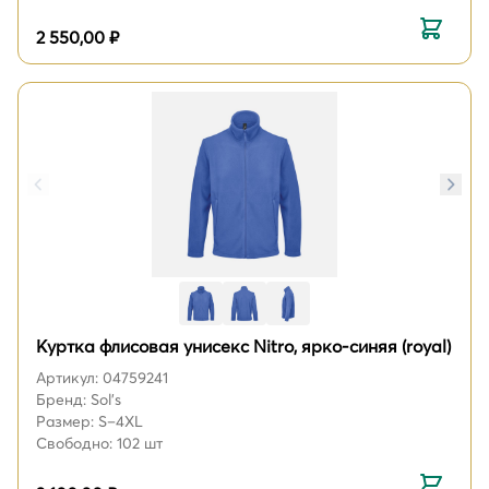
2 550,00 ₽
Куртка флисовая унисекс Nitro, ярко-синяя (royal)
Артикул: 04759241
Бренд: Sol's
Размер: S–4XL
Свободно: 102 шт