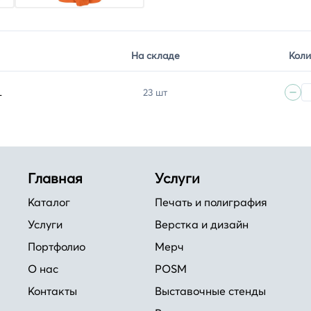
На складе
Коли
L
23 шт
Главная
Услуги
Каталог
Печать и полиграфия
Услуги
Верстка и дизайн
Портфолио
Мерч
О нас
POSM
Контакты
Выставочные стенды