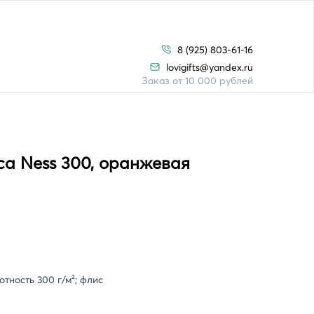
8 (925) 803-61-16
lovigifts@yandex.ru
Заказ от 10 000 рублей
са Ness 300, оранжевая
тность 300 г/м²; флис