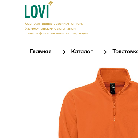
Корпоративные сувениры оптом,
бизнес-подарки с логотипом,
полиграфия и рекламная продукция
Главная
Каталог
Толстовк