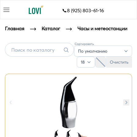
📞8 (925) 803-61-16
Главная
Каталог
Часы и метеостанции
Сортировать
Часы и метеостанции с логотипом
По умолчанию
18
Очистить