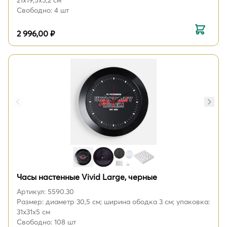
21х19,5х5,2 см
Свободно: 4 шт
2 996,00 ₽
Часы настенные Vivid Large, черные
Артикул: 5590.30
Размер: диаметр 30,5 см; ширина ободка 3 см; упаковка:
31х31х5 см
Свободно: 108 шт