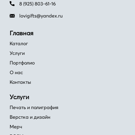
8 (925) 803-61-16
lovigifts@yandex.ru
Главная
Каталог
Услуги
Портфолио
О нас
Контакты
Услуги
Печать и полиграфия
Верстка и дизайн
Мерч