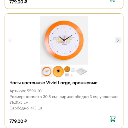
779,00 ₽
Часы настенные Vivid Large, оранжевые
Артикул: 5590.20
Размер: диаметр 30,5 см; ширина ободка 3 см; упаковка:
31х31х5 см
Свободно: 413 шт
779,00 ₽