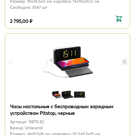
Размер: 10х14,5х5 см; коробка: 15х10х20,5 см
Свободно: 1047 шт
2 795,00 ₽
Часы настольные с беспроводным зарядным
устройством Pitstop, черные
Артикул: 11879.30
Бренд: Uniscend
Размер: 14x9,5x8 см, упаковка: 10,5x9,5x15 см