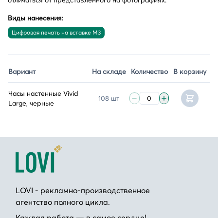
отличаться от представленного на фотографиях.
Виды нанесения:
Цифровая печать на вставке M3
Вариант
На складе
Количество
В корзину
Часы настенные Vivid
108 шт
Large, черные
LOVI - рекламно-производственное
агентство полного цикла.
Каждая работа — в самое сердце!