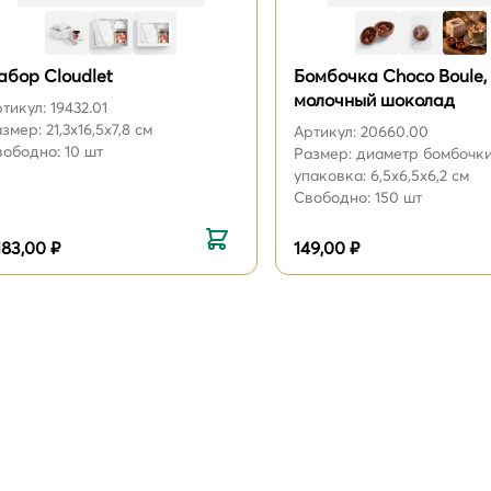
абор Cloudlet
Бомбочка Choсo Boule,
молочный шоколад
тикул: 19432.01
змер: 21,3х16,5х7,8 см
Артикул: 20660.00
ободно: 10 шт
Размер: диаметр бомбочки
упаковка: 6,5х6,5х6,2 см
Свободно: 150 шт
183,00 ₽
149,00 ₽