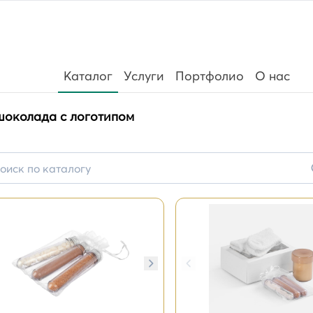
Каталог
Услуги
Портфолио
О нас
околада с логотипом