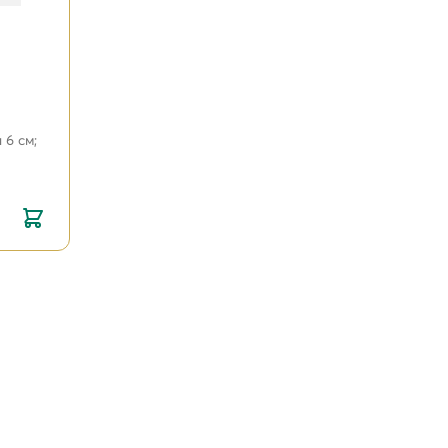
 6 см;