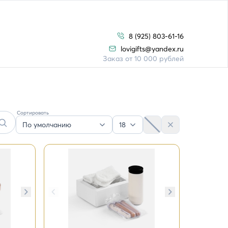
8 (925) 803-61-16
lovigifts@yandex.ru
Заказ от 10 000 рублей
Сортировать
По умолчанию
18