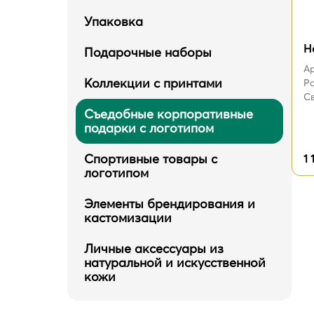
Упаковка
Н
Подарочные наборы
Ар
Коллекции с принтами
Ра
Св
Съедобные корпоративные
подарки с логотипом
Спортивные товары с
1 
логотипом
Элементы брендирования и
кастомизации
Личные аксессуары из
натуральной и искусственной
кожи