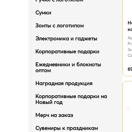
Сумки
Н
Зонты с логотипом
к
Электроника и гаджеты
Ар
Ра
3х
Корпоративные подарки
Св
Ежедневники и блокноты
6
оптом
Наградная продукция
Корпоративные подарки на
Новый год
Мерч на заказ
Сувениры к праздникам