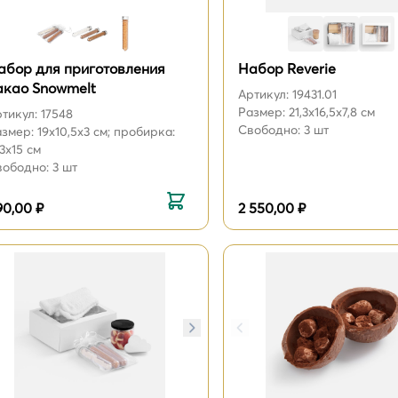
абор для приготовления
Набор Reverie
акао Snowmelt
Артикул: 19431.01
Размер: 21,3х16,5х7,8 см
тикул: 17548
Свободно: 3 шт
змер: 19x10,5x3 см; пробирка:
3х15 см
ободно: 3 шт
90,00 ₽
2 550,00 ₽