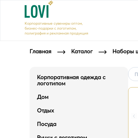
Корпоративные сувениры оптом,
бизнес-подарки с логотипом,
полиграфия и рекламная продукция
Главная
Каталог
Наборы ш
Наборы шоколада с логотипом
Корпоративная одежда с
логотипом
Дом
Отдых
Посуда
Ручки с логотипом