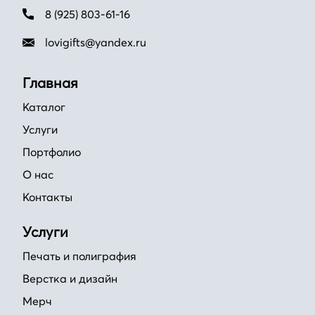
8 (925) 803-61-16
lovigifts@yandex.ru
Главная
Каталог
Услуги
Портфолио
О нас
Контакты
Услуги
Печать и полиграфия
Верстка и дизайн
Мерч