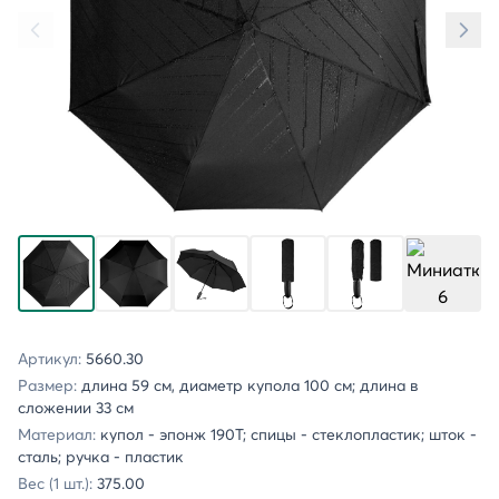
Артикул:
5660.30
Размер:
длина 59 см, диаметр купола 100 см; длина в
сложении 33 см
Материал:
купол - эпонж 190T; спицы - стеклопластик; шток -
сталь; ручка - пластик
Вес (1 шт.):
375.00