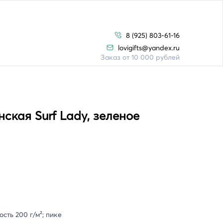
8 (925) 803-61-16
lovigifts@yandex.ru
Заказ от 10 000 рублей
ская Surf Lady, зеленое
сть 200 г/м²; пике