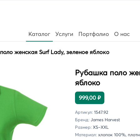
Каталог
Услуги
Портфолио
О нас
поло женская Surf Lady, зеленое яблоко
Рубашка поло жен
яблоко
999,00 ₽
Артикул:
1547.92
Бренд:
James Harvest
Размер:
XS–XXL
Материал:
хлопок 100%, плотно