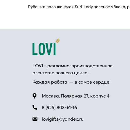
Рубашка поло женская Surf Lady зеленое яблоко, 
LOVI - рекламно-производственное
агентство полного цикла.
Каждая работа — в самое сердце!
Москва, Полярная 27, корпус 4
8 (925) 803-61-16
lovigifts@yandex.ru