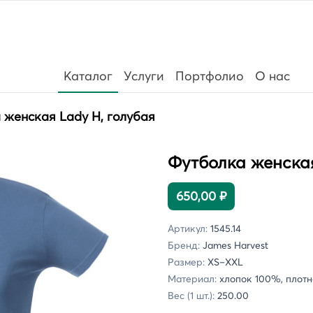
Каталог
Услуги
Портфолио
О нас
 женская Lady H, голубая
Футболка женская
650,00 ₽
Артикул:
1545.14
Бренд:
James Harvest
Размер:
XS–XXL
Материал:
хлопок 100%, плотно
Вес (1 шт.):
250.00