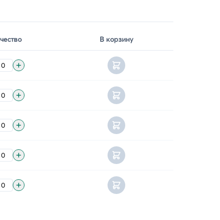
чество
В корзину