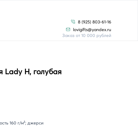
8 (925) 803-61-16
lovigifts@yandex.ru
Заказ от 10 000 рублей
 Lady H, голубая
сть 160 г/м²; джерси