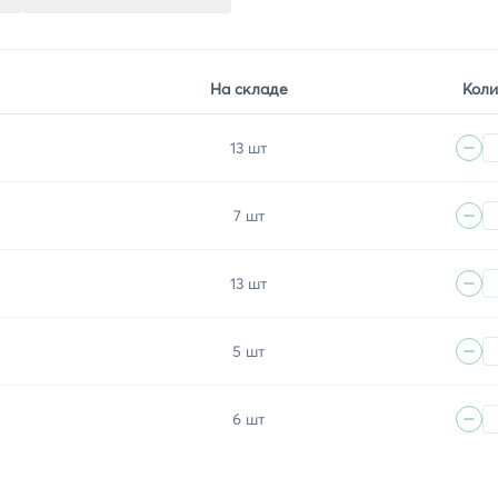
На складе
Коли
13 шт
7 шт
13 шт
5 шт
6 шт