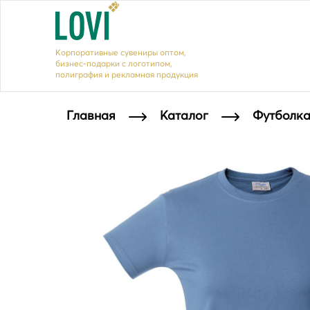
Корпоративные сувениры оптом,
бизнес-подарки с логотипом,
полиграфия и рекламная продукция
Главная
Каталог
Футболка