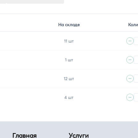
На складе
Коли
11 шт
1 шт
12 шт
4 шт
Главная
Услуги