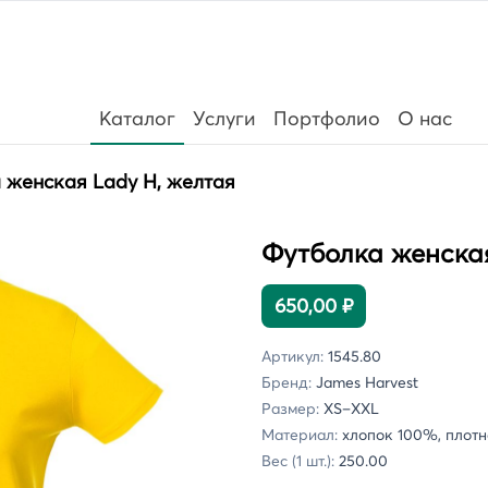
Каталог
Услуги
Портфолио
О нас
 женская Lady H, желтая
Футболка женская
650,00 ₽
Артикул:
1545.80
Бренд:
James Harvest
Размер:
XS–XXL
Материал:
хлопок 100%, плотно
Вес (1 шт.):
250.00