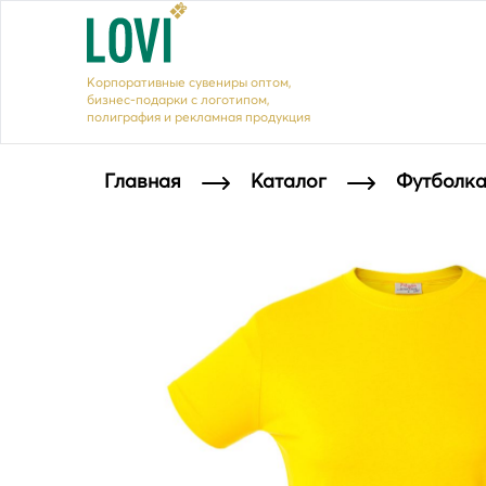
Корпоративные сувениры оптом,
бизнес-подарки с логотипом,
полиграфия и рекламная продукция
Главная
Каталог
Футболка