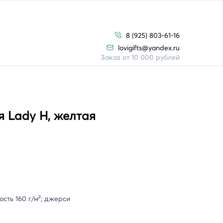
8 (925) 803-61-16
lovigifts@yandex.ru
Заказ от 10 000 рублей
 Lady H, желтая
сть 160 г/м²; джерси