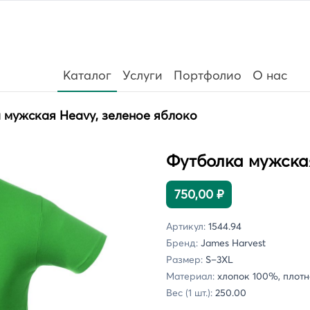
Каталог
Услуги
Портфолио
О нас
 мужская Heavy, зеленое яблоко
Футболка мужская
750,00 ₽
Артикул:
1544.94
Бренд:
James Harvest
Размер:
S–3XL
Материал:
хлопок 100%, плотно
Вес (1 шт.):
250.00