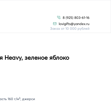
8 (925) 803-61-16
lovigifts@yandex.ru
Заказ от 10 000 рублей
 Heavy, зеленое яблоко
сть 160 г/м²; джерси