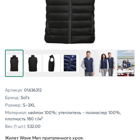
Артикул:
01436312
Бренд:
Sol's
Размер:
S–3XL
Материал:
нейлон 100%; утеплитель - полиэстер 100%,
плотность 180 г/м²
Вес (1 шт.):
532.00
Жилет Wave Men приталенного кроя.