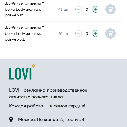
Футболка женская T-
bolka Lady желтая,
48 шт
размер M
Футболка женская T-
bolka Lady желтая,
16 шт
размер XL
LOVI - рекламно-производственное
агентство полного цикла.
Каждая работа — в самое сердце!
Москва, Полярная 27, корпус 4