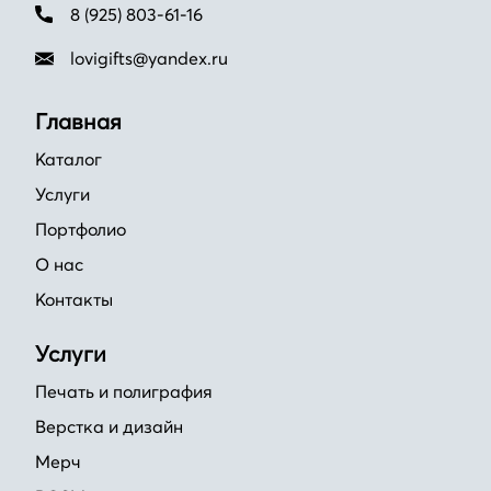
8 (925) 803-61-16
lovigifts@yandex.ru
Главная
Каталог
Услуги
Портфолио
О нас
Контакты
Услуги
Печать и полиграфия
Верстка и дизайн
Мерч