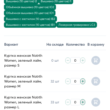
Вышивка (10 цветов) I2
Вышивка (10 цветов) I1
Объёмная вышивка (10 цветов) IO2
Объёмная вышивка (10 цветов) IO1
Вышивка с застилом (10 цветов) IB2
Вышивка с застилом (10 цветов) IB1
Лазерная гравировка LC3
Вариант
На складе
Количество
В корзину
Куртка женская Notrth
Women, зеленый лайм,
0 шт
размер S
Куртка женская Notrth
Women, зеленый лайм,
32 шт
размер M
Куртка женская Notrth
Women, зеленый лайм,
33 шт
размер L