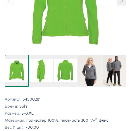
Артикул:
54500281
Бренд:
Sol's
Размер:
S–XXL
Материал:
полиэстер 100%, плотность 300 г/м²; флис
Вес (1 шт.):
700.00