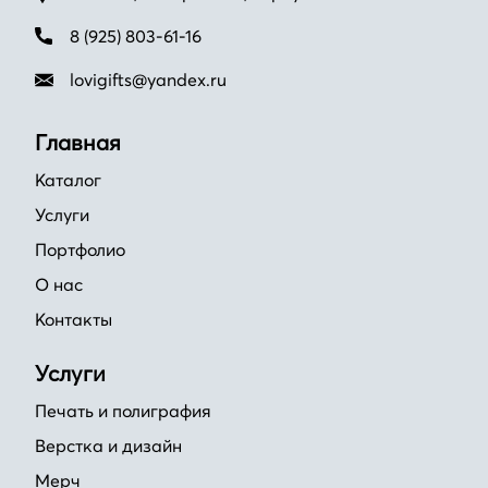
8 (925) 803-61-16
lovigifts@yandex.ru
Главная
Каталог
Услуги
Портфолио
О нас
Контакты
Услуги
Печать и полиграфия
Верстка и дизайн
Мерч