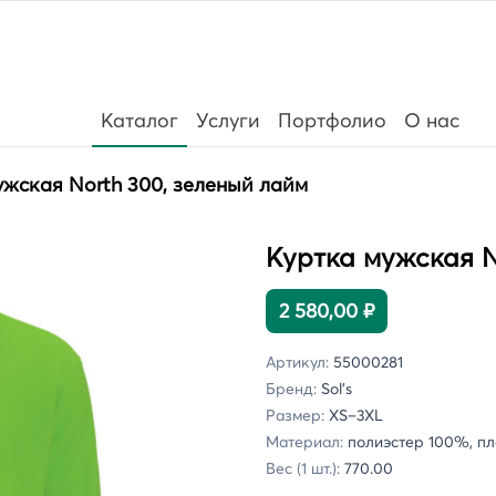
Каталог
Услуги
Портфолио
О нас
ужская North 300, зеленый лайм
Куртка мужская N
2 580,00 ₽
Артикул:
55000281
Бренд:
Sol's
Размер:
XS–3XL
Материал:
полиэстер 100%, пло
Вес (1 шт.):
770.00