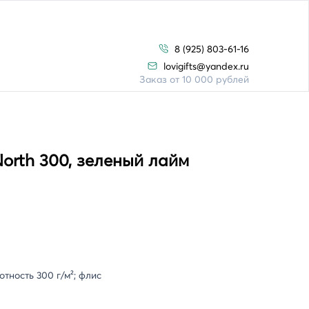
8 (925) 803-61-16
lovigifts@yandex.ru
Заказ от 10 000 рублей
orth 300, зеленый лайм
тность 300 г/м²; флис