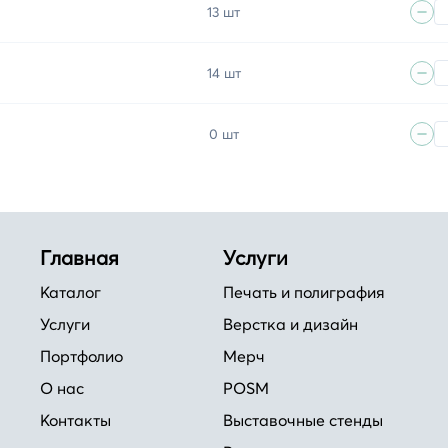
13 шт
14 шт
0 шт
Главная
Услуги
Каталог
Печать и полиграфия
Услуги
Верстка и дизайн
Портфолио
Мерч
О нас
POSM
Контакты
Выставочные стенды