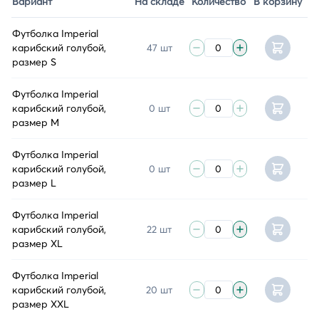
Вариант
На складе
Количество
В корзину
Футболка Imperial
карибский голубой,
47 шт
размер S
Футболка Imperial
карибский голубой,
0 шт
размер M
Футболка Imperial
карибский голубой,
0 шт
размер L
Футболка Imperial
карибский голубой,
22 шт
размер XL
Футболка Imperial
карибский голубой,
20 шт
размер XXL