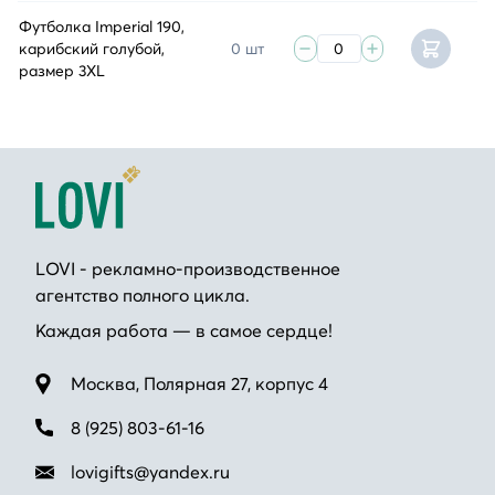
Футболка Imperial 190,
карибский голубой,
0 шт
размер 3XL
LOVI - рекламно-производственное
агентство полного цикла.
Каждая работа — в самое сердце!
Москва, Полярная 27, корпус 4
8 (925) 803-61-16
lovigifts@yandex.ru