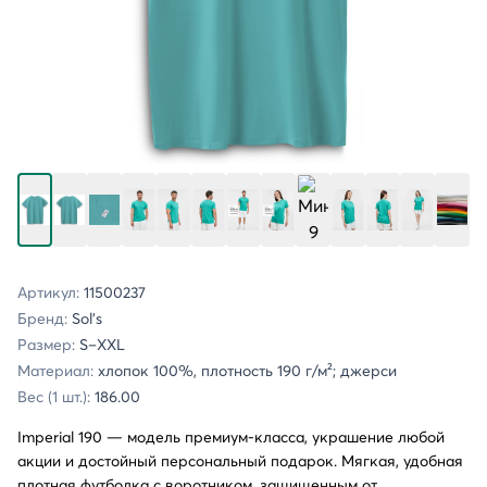
Артикул:
11500237
Бренд:
Sol's
Размер:
S–XXL
Материал:
хлопок 100%, плотность 190 г/м²; джерси
Вес (1 шт.):
186.00
Imperial 190
— модель премиум-класса, украшение любой
акции и достойный персональный подарок. Мягкая, удобная
плотная футболка с воротником, защищенным от