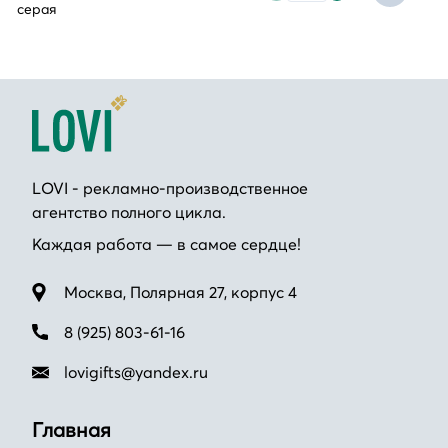
серая
LOVI - рекламно-производственное
агентство полного цикла.
Каждая работа — в самое сердце!
Москва, Полярная 27, корпус 4
8 (925) 803-61-16
lovigifts@yandex.ru
Главная