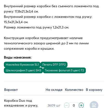
Внутренний размер коробки без съемного ложемента под
ручку: 17,8х21,3х3,4 см.
Внутренний размер коробки с ложементом под ручку:
15,5х21,3х3,4 см.
Размер ложемента под ручку 1,2х21,3 см.
Конструкция коробки предусматривает наличие
технологического зазора шириной до 2 мм по линии
сопряжения короба и крышки.
Виды нанесения:
Наклейка бумажная SL1
Печать DTF DTF2
Шелкография (1 цвет) SH3
Тиснение фольгой (1 цвет) T2
Вариант
На складе
Количество
В корзину
Коробка Duo под
ежедневник и ручку,
3609 шт