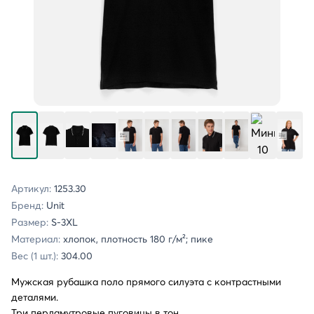
Артикул:
1253.30
Бренд:
Unit
Размер:
S-3XL
Материал:
хлопок, плотность 180 г/м²; пике
Вес (1 шт.):
304.00
Мужская рубашка поло прямого силуэта с контрастными
деталями.
Три перламутровые пуговицы в тон