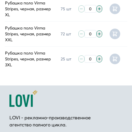
Рубашка поло Virma
Stripes, черная, размер
75 шт
XL
Рубашка поло Virma
Stripes, черная, размер
72 шт
XXL
Рубашка поло Virma
Stripes, черная, размер
25 шт
3XL
LOVI - рекламно-производственное
агентство полного цикла.