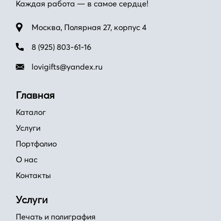
Каждая работа — в самое сердце!
Москва, Полярная 27, корпус 4
8 (925) 803-61-16
lovigifts@yandex.ru
Главная
Каталог
Услуги
Портфолио
О нас
Контакты
Услуги
Печать и полиграфия