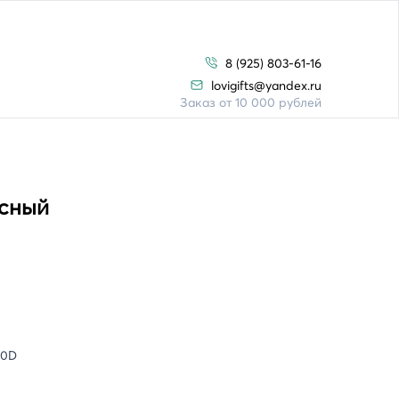
8 (925) 803-61-16
lovigifts@yandex.ru
Заказ от 10 000 рублей
асный
00D