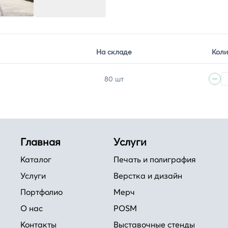
На складе
Коли
80 шт
Главная
Услуги
Каталог
Печать и полиграфия
Услуги
Верстка и дизайн
Портфолио
Мерч
О нас
POSM
Контакты
Выставочные стенды