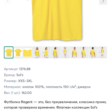
Артикул:
1376.88
Бренд:
Sol's
Размер:
XXS–3XL
Материал:
хлопок 100%, плотность 150 г/м²; джерси
Вес (1 шт.):
162.00
Футболка Regent — это, без преувеличения, классика промо,
которая проверена временем. Флагман коллекции Sol’s