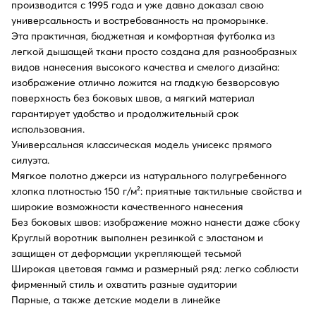
производится с 1995 года и уже давно доказал свою
универсальность и востребованность на проморынке.
Эта практичная, бюджетная и комфортная футболка из
легкой дышащей ткани просто создана для разнообразных
видов нанесения высокого качества и смелого дизайна:
изображение отлично ложится на гладкую безворсовую
поверхность без боковых швов, а мягкий материал
гарантирует удобство и продолжительный срок
использования.
Универсальная классическая модель унисекс прямого
силуэта.
Мягкое полотно джерси из натурального полугребенного
хлопка плотностью 150 г/м²: приятные тактильные свойства и
широкие возможности качественного нанесения
Без боковых швов: изображение можно нанести даже сбоку
Круглый воротник выполнен резинкой с эластаном и
защищен от деформации укрепляющей тесьмой
Широкая цветовая гамма и размерный ряд: легко соблюсти
фирменный стиль и охватить разные аудитории
Парные, а также детские модели в линейке