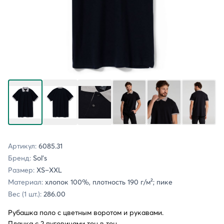
Артикул:
6085.31
Бренд:
Sol's
Размер:
XS–XXL
Материал:
хлопок 100%, плотность 190 г/м²; пике
Вес (1 шт.):
286.00
Рубашка поло с цветным воротом и рукавами.
Планка с 2 пуговицами тон в тон