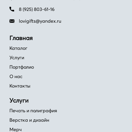
8 (925) 803-61-16
lovigifts@yandex.ru
Главная
Каталог
Услуги
Портфолио
О нас
Контакты
Услуги
Печать и полиграфия
Верстка и дизайн
Мерч