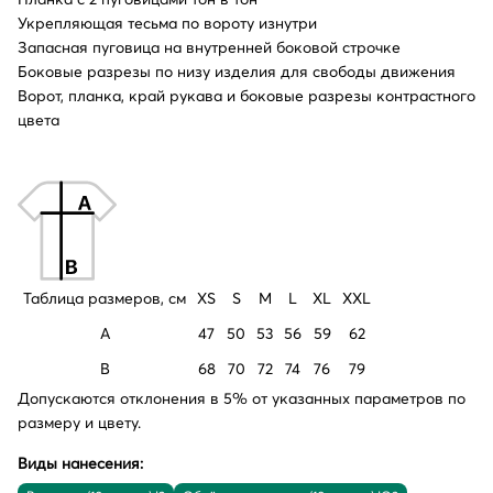
Укрепляющая тесьма по вороту изнутри
Запасная пуговица на внутренней боковой строчке
Боковые разрезы по низу изделия для свободы движения
Ворот, планка, край рукава и боковые разрезы контрастного
цвета
Таблица размеров, см
XS
S
M
L
XL
XXL
A
47
50
53
56
59
62
B
68
70
72
74
76
79
Допускаются отклонения в 5% от указанных параметров по
размеру и цвету.
Виды нанесения: