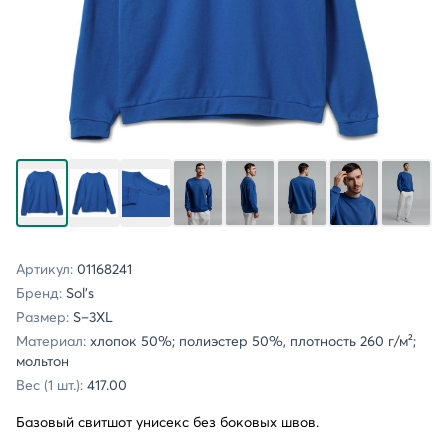
Артикул:
01168241
Бренд:
Sol's
Размер:
S–3XL
Материал:
хлопок 50%; полиэстер 50%, плотность 260 г/м²;
мольтон
Вес (1 шт.):
417.00
Базовый свитшот унисекс без боковых швов.