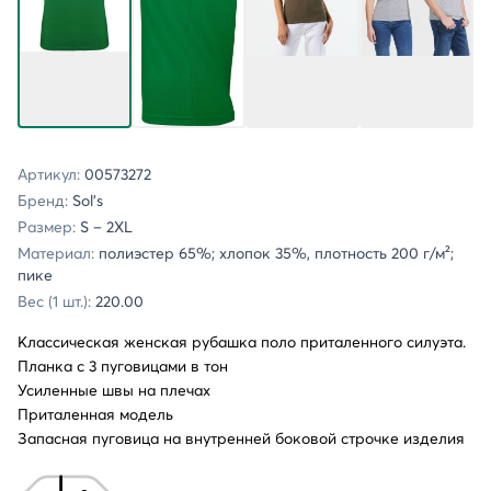
Артикул:
00573272
Бренд:
Sol's
Размер:
S – 2XL
Материал:
полиэстер 65%; хлопок 35%, плотность 200 г/м²;
пике
Вес (1 шт.):
220.00
Классическая женская рубашка поло приталенного силуэта.
Планка с 3 пуговицами в тон
Усиленные швы на плечах
Приталенная модель
Запасная пуговица на внутренней боковой строчке изделия