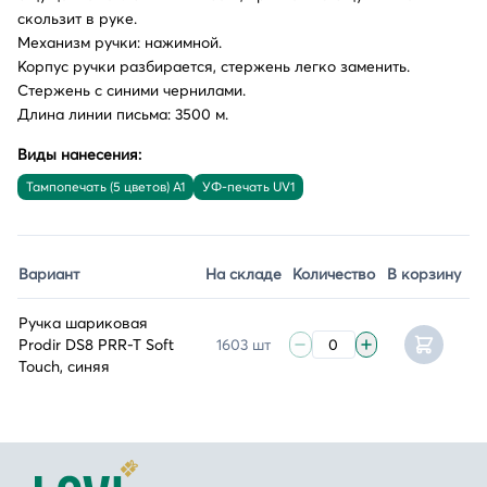
скользит в руке.
Механизм ручки: нажимной.
Корпус ручки разбирается, стержень легко заменить.
Стержень с синими чернилами.
Длина линии письма: 3500 м.
Виды нанесения:
Тампопечать (5 цветов) A1
УФ-печать UV1
Вариант
На складе
Количество
В корзину
Ручка шариковая
Prodir DS8 PRR-T Soft
1603 шт
Touch, синяя