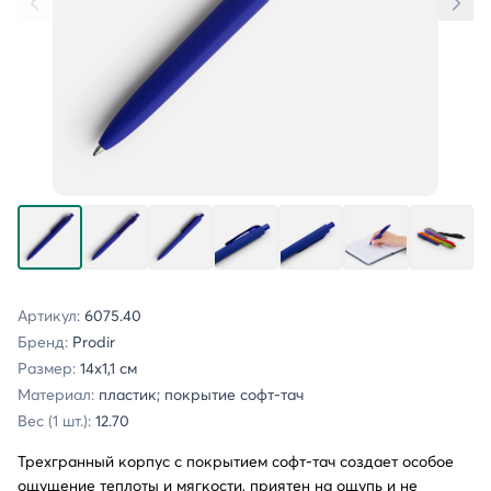
Артикул:
6075.40
Бренд:
Prodir
Размер:
14х1,1 см
Материал:
пластик; покрытие софт-тач
Вес (1 шт.):
12.70
Трехгранный корпус с покрытием софт-тач создает особое
ощущение теплоты и мягкости, приятен на ощупь и не