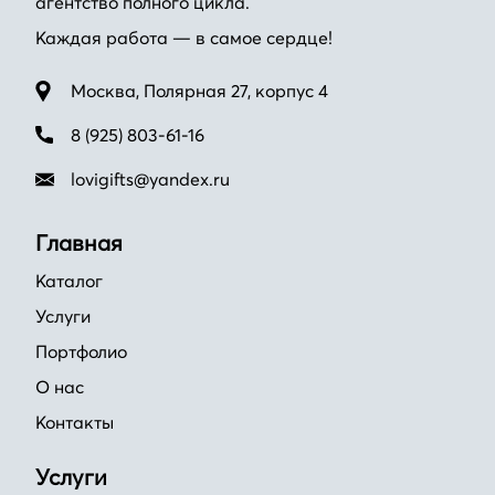
агентство полного цикла.
Каждая работа — в самое сердце!
Москва, Полярная 27, корпус 4
8 (925) 803-61-16
lovigifts@yandex.ru
Главная
Каталог
Услуги
Портфолио
О нас
Контакты
Услуги