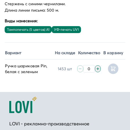
Стержень с синими чернилами.
Длина линии письма: 500 м.
Виды нанесения:
Тампопечать (5 цветов) A1
УФ-печать UV1
Вариант
На складе
Количество
В корзину
Ручка шариковая Pin,
1453 шт
белая с зеленым
LOVI - рекламно-производственное