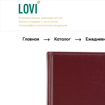
Корпоративные сувениры оптом,
бизнес-подарки с логотипом,
полиграфия и рекламная продукция
Главная
Каталог
Ежедневн