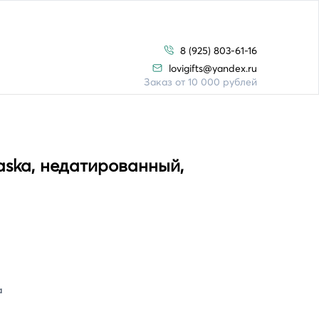
8 (925) 803-61-16
lovigifts@yandex.ru
Заказ от 10 000 рублей
ska, недатированный,
а