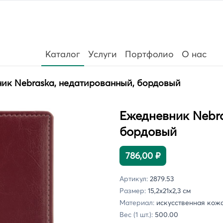
Каталог
Услуги
Портфолио
О нас
ик Nebraska, недатированный, бордовый
Ежедневник Nebra
бордовый
786,00 ₽
Артикул:
2879.53
Размер:
15,2х21х2,3 см
Материал:
искусственная кож
Вес (1 шт.):
500.00