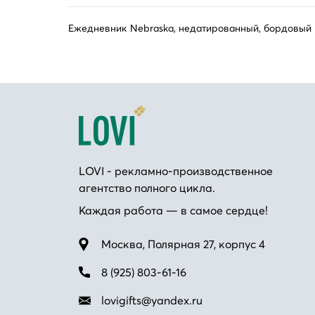
Ежедневник Nebraska, недатированный, бордовый
LOVI - рекламно-производственное
агентство полного цикла.
Каждая работа — в самое сердце!
Москва, Полярная 27, корпус 4
8 (925) 803-61-16
lovigifts@yandex.ru