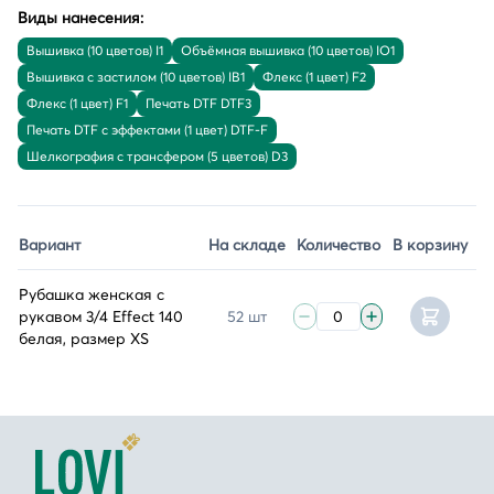
Виды нанесения:
Вышивка (10 цветов) I1
Объёмная вышивка (10 цветов) IO1
Вышивка с застилом (10 цветов) IB1
Флекс (1 цвет) F2
Флекс (1 цвет) F1
Печать DTF DTF3
Печать DTF с эффектами (1 цвет) DTF-F
Шелкография с трансфером (5 цветов) D3
Вариант
На складе
Количество
В корзину
Рубашка женская с
рукавом 3/4 Effect 140
52 шт
белая, размер XS