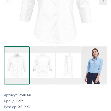
Артикул:
2510.60
Бренд:
Sol's
Размер:
XS–XXL