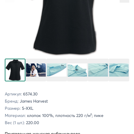
Артикул:
6574.30
Бренд:
James Harvest
Размер:
S-XXL
Материал:
хлопок 100%, плотность 220 г/м²; пике
Вес (1 шт.):
220.00
Приталенная женская рубашка-поло.