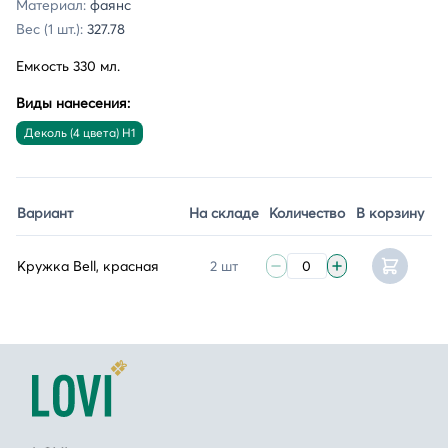
Материал:
фаянс
Вес (1 шт.):
327.78
Емкость 330 мл.
Виды нанесения:
Деколь (4 цвета) H1
Вариант
На складе
Количество
В корзину
Кружка Bell, красная
2 шт