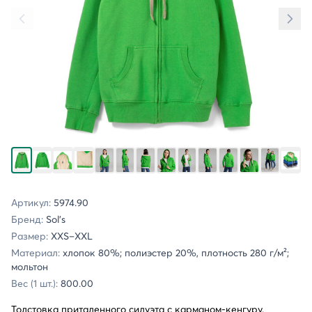
Артикул:
5974.90
Бренд:
Sol's
Размер:
XXS–XXL
Материал:
хлопок 80%; полиэстер 20%, плотность 280 г/м²;
мольтон
Вес (1 шт.):
800.00
Толстовка приталенного силуэта с карманом-кенгуру.