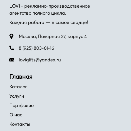
LOVI - рекламно-производственное
агентство полного цикла.
Каждая работа — в самое сердце!
Москва, Полярная 27, корпус 4
8 (925) 803-61-16
lovigifts@yandex.ru
Главная
Каталог
Услуги
Портфолио
О нас
Контакты