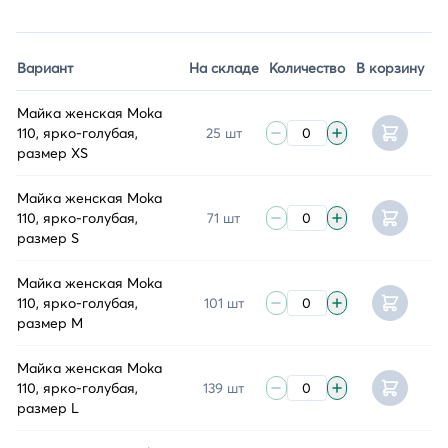
Вариант
На складе
Количество
В корзину
Майка женская Moka
110, ярко-голубая,
25 шт
размер XS
Майка женская Moka
110, ярко-голубая,
71 шт
размер S
Майка женская Moka
110, ярко-голубая,
101 шт
размер M
Майка женская Moka
110, ярко-голубая,
139 шт
размер L