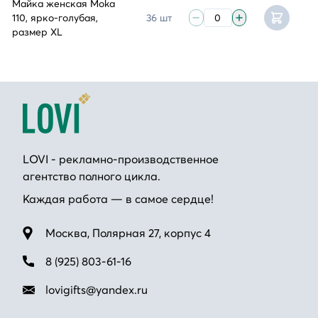
Майка женская Moka
110, ярко-голубая,
36 шт
размер XL
LOVI - рекламно-производственное
агентство полного цикла.
Каждая работа — в самое сердце!
Москва, Полярная 27, корпус 4
8 (925) 803-61-16
lovigifts@yandex.ru