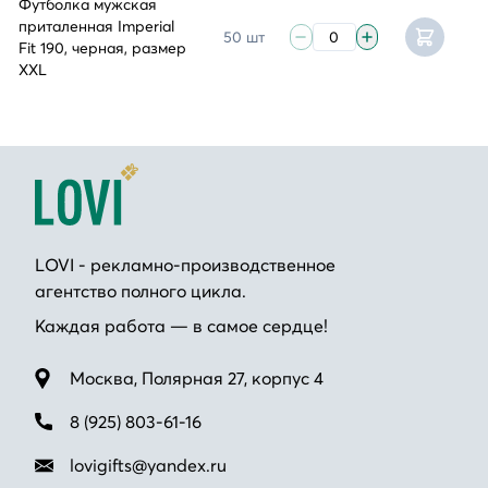
Футболка мужская
приталенная Imperial
50 шт
Fit 190, черная, размер
XXL
LOVI - рекламно-производственное
агентство полного цикла.
Каждая работа — в самое сердце!
Москва, Полярная 27, корпус 4
8 (925) 803-61-16
lovigifts@yandex.ru