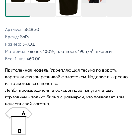
Артикул:
5848.30
Бренд:
Sol's
Размер:
S–XXL
Материал:
хлопок 100%, плотность 190 г/м²; джерси
Вес (1 шт.):
460.00
Приталенная модель. Укрепляющая тесьма по вороту,
воротник связан резинкой с эластаном. Изделие выкроено
из трикотажного полотна.
Лейбл производителя в боковом шве изнутри, в шве
горловины - только бирка с размером, что позволяет вам
нанести свой логотип.