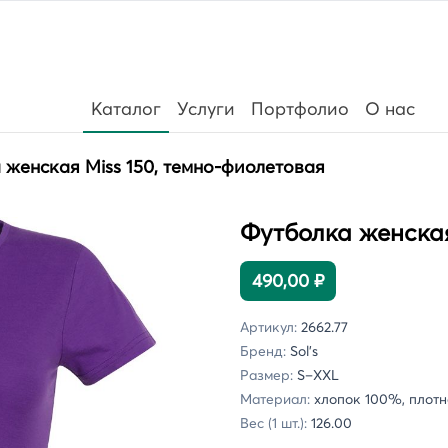
Каталог
Услуги
Портфолио
О нас
 женская Miss 150, темно-фиолетовая
Футболка женская
490,00 ₽
Артикул:
2662.77
Бренд:
Sol's
Размер:
S–XXL
Материал:
хлопок 100%, плотно
Вес (1 шт.):
126.00