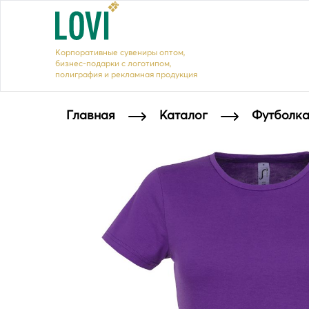
Корпоративные сувениры оптом,
бизнес-подарки с логотипом,
полиграфия и рекламная продукция
Главная
Каталог
Футболка