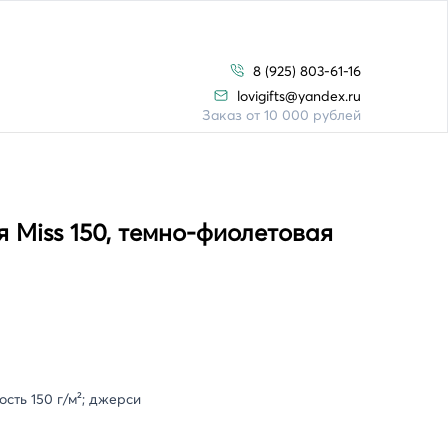
8 (925) 803-61-16
lovigifts@yandex.ru
Заказ от 10 000 рублей
 Miss 150, темно-фиолетовая
сть 150 г/м²; джерси