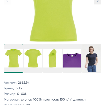
Артикул:
2662.94
Бренд:
Sol's
Размер:
S–XXL
Материал:
хлопок 100%, плотность 150 г/м²; джерси
Вес (1 шт.):
126.00