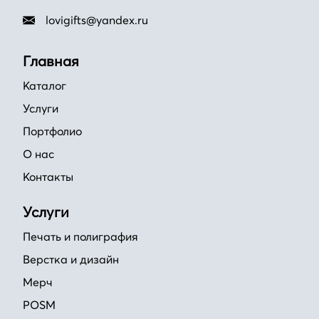
lovigifts@yandex.ru
Главная
Каталог
Услуги
Портфолио
О нас
Контакты
Услуги
Печать и полиграфия
Верстка и дизайн
Мерч
POSM