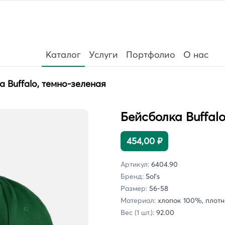
Каталог
Услуги
Портфолио
О нас
 Buffalo, темно-зеленая
Бейсболка Buffal
454,00 ₽
Артикул:
6404.90
Бренд:
Sol's
Размер:
56-58
Материал:
хлопок 100%, плотно
Вес (1 шт.):
92.00