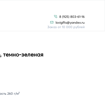
8 (925) 803-61-16
lovigifts@yandex.ru
Заказ от 10 000 рублей
o, темно-зеленая
сть 260 г/м²