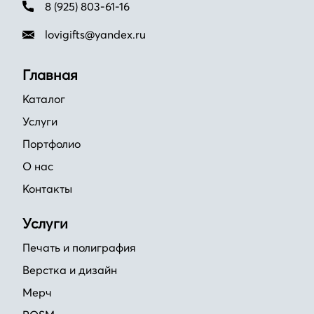
8 (925) 803-61-16
lovigifts@yandex.ru
Главная
Каталог
Услуги
Портфолио
О нас
Контакты
Услуги
Печать и полиграфия
Верстка и дизайн
Мерч