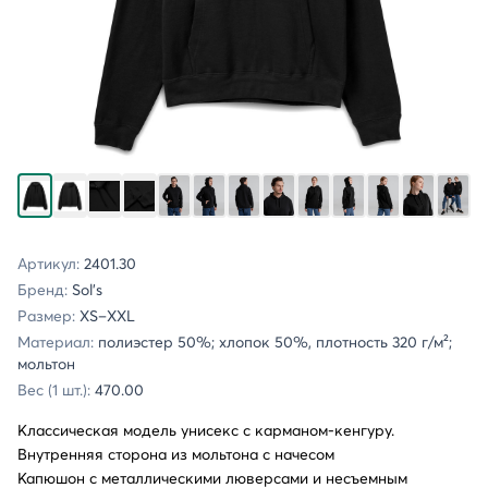
Артикул:
2401.30
Бренд:
Sol's
Размер:
XS–XXL
Материал:
полиэстер 50%; хлопок 50%, плотность 320 г/м²;
мольтон
Вес (1 шт.):
470.00
Классическая модель унисекс с карманом-кенгуру.
Внутренняя сторона из мольтона с начесом
Капюшон с металлическими люверсами и несъемным