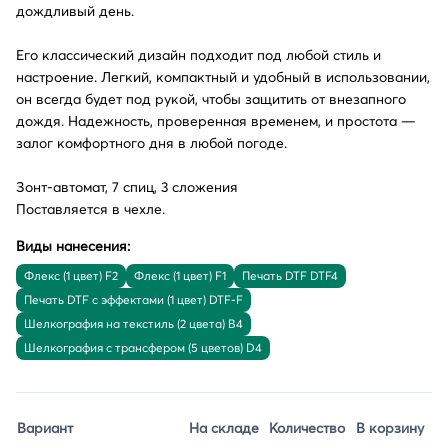
дождливый день.
Его классический дизайн подходит под любой стиль и
настроение. Легкий, компактный и удобный в использовании,
он всегда будет под рукой, чтобы защитить от внезапного
дождя. Надежность, проверенная временем, и простота —
залог комфортного дня в любой погоде.
Зонт-автомат, 7 спиц, 3 сложения
Поставляется в чехле.
Виды нанесения:
Флекс (1 цвет) F2
Флекс (1 цвет) F1
Печать DTF DTF4
Печать DTF с эффектами (1 цвет) DTF-F
Шелкография на текстиль (2 цвета) B4
Шелкография с трансфером (5 цветов) D4
Вариант
На складе
Количество
В корзину