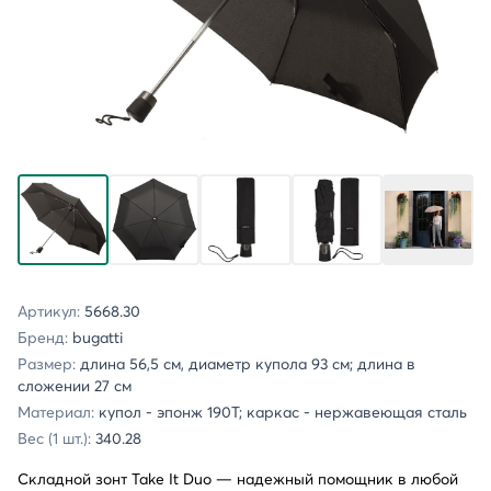
Артикул:
5668.30
Бренд:
bugatti
Размер:
длина 56,5 см, диаметр купола 93 см; длина в
сложении 27 см
Материал:
купол - эпонж 190T; каркас - нержавеющая сталь
Вес (1 шт.):
340.28
Складной зонт Take It Duo — надежный помощник в любой