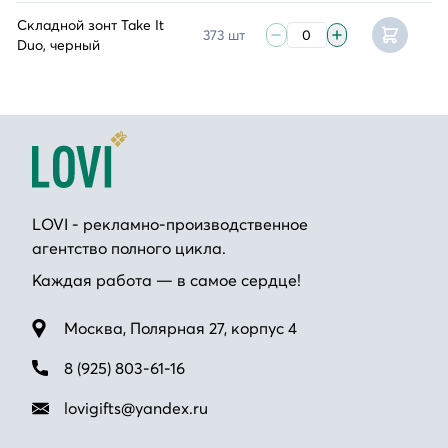
Складной зонт Take It
373 шт
Duo, черный
LOVI - рекламно-производственное
агентство полного цикла.
Каждая работа — в самое сердце!
Москва, Полярная 27, корпус 4
8 (925) 803-61-16
lovigifts@yandex.ru