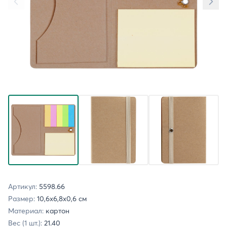
Артикул:
5598.66
Размер:
10,6x6,8x0,6 см
Материал:
картон
Вес (1 шт.):
21.40