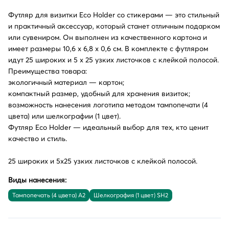
Футляр для визитки Eco Holder со стикерами — это стильный
и практичный аксессуар, который станет отличным подарком
или сувениром. Он выполнен из качественного картона и
имеет размеры 10,6 x 6,8 x 0,6 см. В комплекте с футляром
идут 25 широких и 5 х 25 узких листочков с клейкой полосой.
Преимущества товара:
экологичный материал — картон;
компактный размер, удобный для хранения визиток;
возможность нанесения логотипа методом тампопечати (4
цвета) или шелкографии (1 цвет).
Футляр Eco Holder — идеальный выбор для тех, кто ценит
качество и стиль.
25 широких и 5х25 узких листочков с клейкой полосой.
Виды нанесения:
Тампопечать (4 цвета) A2
Шелкография (1 цвет) SH2