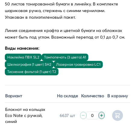
50 листов тонированной бумаги в линейку. В комплекте
шариковая ручка, стержень с синими чернилами.
Упакован в полиэтиленовый пакет.
Линия соединения крафта и цветной бумаги на обложках
может быть под углом. Возможный перепад от 0,1 до 0,7 см.
Виды нанесения:
Наклейка ПВХ SL2
Тампопечать (3 цвета) A1
Шелкография (1 цвет) SH2
Лазерная гравировка LC1
Тиснение фольгой (1 цвет) T2
Вариант
На складе
Количество
В корзину
Блокнот на кольцах
Eco Note с ручкой,
6637 шт
синий