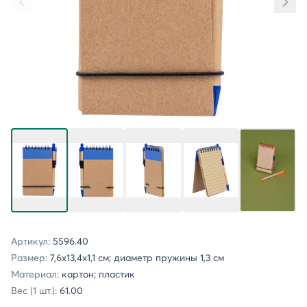
Артикул:
5596.40
Размер:
7,6x13,4x1,1 см; диаметр пружины 1,3 см
Материал:
картон; пластик
Вес (1 шт.):
61.00