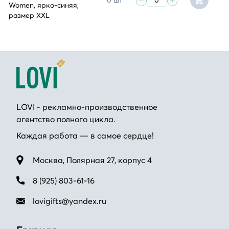
Women, ярко-синяя,
размер XXL
LOVI - рекламно-производственное
агентство полного цикла.
Каждая работа — в самое сердце!
Москва, Полярная 27, корпус 4
8 (925) 803-61-16
lovigifts@yandex.ru