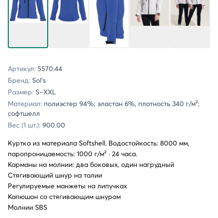
Артикул:
5570.44
Бренд:
Sol's
Размер:
S–XXL
Материал:
полиэстер 94%; эластан 6%, плотность 340 г/м²;
софтшелл
Вес (1 шт.):
900.00
Куртка из материала Softshell. Водостойкость: 8000 мм,
паропроницаемость: 1000 г/м² · 24 часа.
Карманы на молнии: два боковых, один нагрудный
Стягивающий шнур на талии
Регулируемые манжеты на липучках
Капюшон со стягивающим шнуром
Молнии SBS