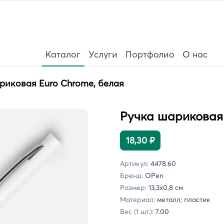
Каталог
Услуги
Портфолио
О нас
риковая Euro Chrome, белая
Ручка шариковая 
18,30 ₽
Артикул:
4478.60
Бренд:
OPen
Размер:
13,3x0,8 см
Материал:
металл; пластик
Вес (1 шт.):
7.00