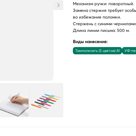
Механизм ручки: поворотный.
Замена стержня требует особ
во избежание поломки.
Стержень с синими чернилами
Длина линии письма: 500 м.
Виды нанесения:
Тампопечать (5 цветов) A1
УФ-пе