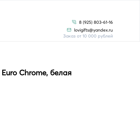
8 (925) 803-61-16
lovigifts@yandex.ru
Заказ от 10 000 рублей
Euro Chrome, белая