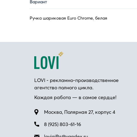
Вариант
Ручка шариковая Euro Chrome, белая
LOVI - рекламно-производственное
агентство полного цикла.
Каждая работа — в самое сердце!
Москва, Полярная 27, корпус 4
8 (925) 803-61-16
lovigifts@yandex.ru