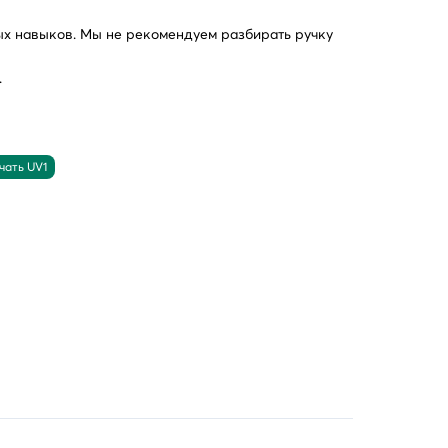
ых навыков. Мы не рекомендуем разбирать ручку
.
чать UV1