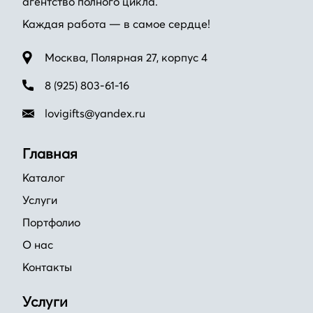
агентство полного цикла.
Каждая работа — в самое сердце!
Москва, Полярная 27, корпус 4
8 (925) 803-61-16
lovigifts@yandex.ru
Главная
Каталог
Услуги
Портфолио
О нас
Контакты
Услуги