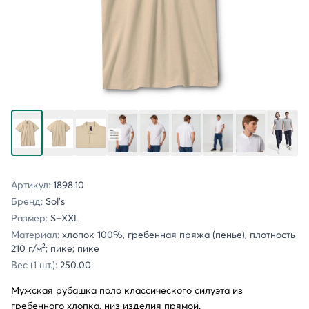
Артикул:
1898.10
Бренд:
Sol's
Размер:
S–XXL
Материал:
хлопок 100%, гребенная пряжа (пенье), плотность
210 г/м²; пике; пике
Вес (1 шт.):
250.00
Мужская рубашка поло классического силуэта из
гребенного хлопка, низ изделия прямой.