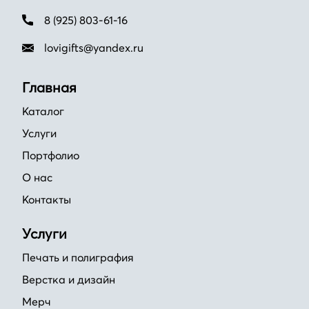
8 (925) 803-61-16
lovigifts@yandex.ru
Главная
Каталог
Услуги
Портфолио
О нас
Контакты
Услуги
Печать и полиграфия
Верстка и дизайн
Мерч