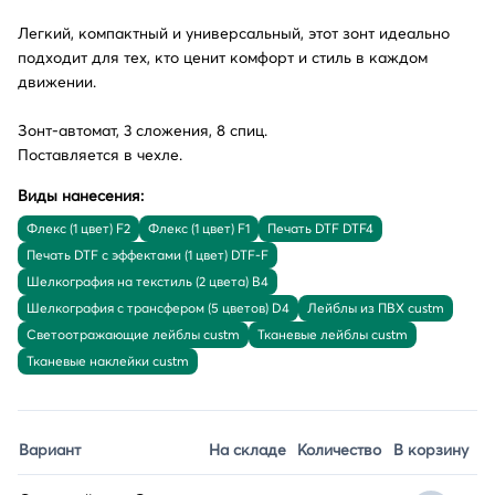
Легкий, компактный и универсальный, этот зонт идеально
подходит для тех, кто ценит комфорт и стиль в каждом
движении.
Зонт-автомат, 3 сложения, 8 спиц.
Поставляется в чехле.
Виды нанесения:
Флекс (1 цвет) F2
Флекс (1 цвет) F1
Печать DTF DTF4
Печать DTF с эффектами (1 цвет) DTF-F
Шелкография на текстиль (2 цвета) B4
Шелкография с трансфером (5 цветов) D4
Лейблы из ПВХ custm
Светоотражающие лейблы custm
Тканевые лейблы custm
Тканевые наклейки custm
Вариант
На складе
Количество
В корзину