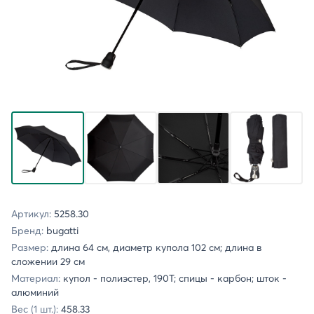
Артикул:
5258.30
Бренд:
bugatti
Размер:
длина 64 см, диаметр купола 102 см; длина в
сложении 29 см
Материал:
купол - полиэстер, 190T; спицы - карбон; шток -
алюминий
Вес (1 шт.):
458.33