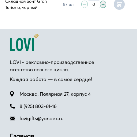
Складной зонт Gran
87 шт
Turismo, черный
LOVI - рекламно-производственное
агентство полного цикла.
Каждая работа — в самое сердце!
Москва, Полярная 27, корпус 4
8 (925) 803-61-16
lovigifts@yandex.ru
Главная