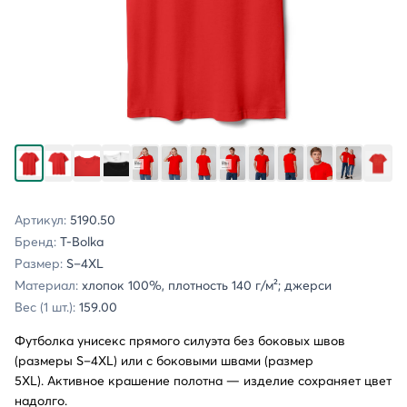
Артикул:
5190.50
Бренд:
T-Bolka
Размер:
S–4XL
Материал:
хлопок 100%, плотность 140 г/м²; джерси
Вес (1 шт.):
159.00
Футболка унисекс прямого силуэта без боковых швов
(размеры S–4XL) или с боковыми швами (размер
5XL). Активное крашение полотна — изделие сохраняет цвет
надолго.