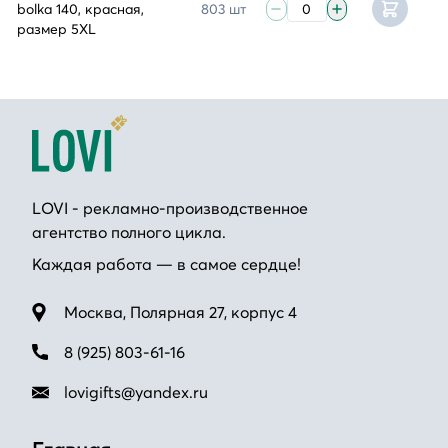
bolka 140, красная,
803 шт
размер 5XL
LOVI - рекламно-производственное
агентство полного цикла.
Каждая работа — в самое сердце!
Москва, Полярная 27, корпус 4
8 (925) 803-61-16
lovigifts@yandex.ru