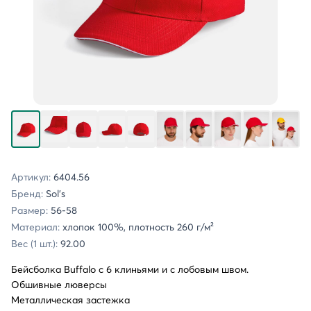
Артикул:
6404.56
Бренд:
Sol's
Размер:
56-58
Материал:
хлопок 100%, плотность 260 г/м²
Вес (1 шт.):
92.00
Бейсболка Buffalo с 6 клиньями и с лобовым швом.
Обшивные люверсы
Металлическая застежка