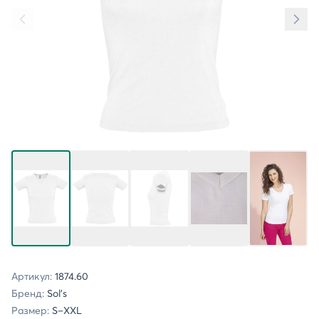
Артикул:
1874.60
Бренд:
Sol's
Размер:
S–XXL