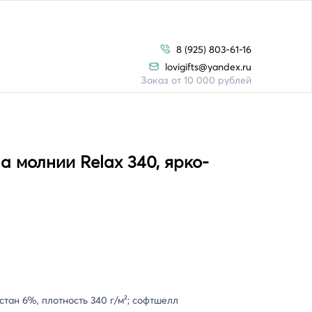
8 (925) 803-61-16
lovigifts@yandex.ru
Заказ от 10 000 рублей
а молнии Relax 340, ярко-
стан 6%, плотность 340 г/м²; софтшелл