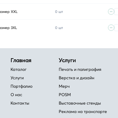
размер XXL
0 шт
азмер 3XL
0 шт
Главная
Услуги
Каталог
Печать и полиграфия
Услуги
Верстка и дизайн
Портфолио
Мерч
О нас
POSM
Контакты
Выставочные стенды
Реклама на транспорте