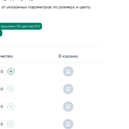
от указанных параметров по размеру и цвету.
вышивка (10 цветов) IO3
чество
В корзину