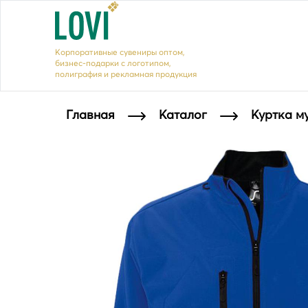
Корпоративные сувениры оптом,
бизнес-подарки с логотипом,
полиграфия и рекламная продукция
Главная
Каталог
Куртка м