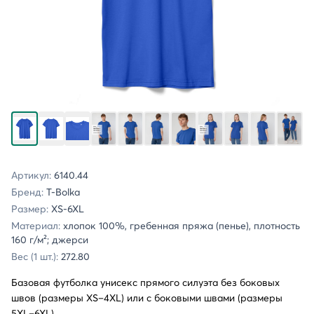
Артикул:
6140.44
Бренд:
T-Bolka
Размер:
XS-6XL
Материал:
хлопок 100%, гребенная пряжа (пенье), плотность
160 г/м²; джерси
Вес (1 шт.):
272.80
Базовая футболка унисекс прямого силуэта без боковых
швов (размеры XS–4XL) или с боковыми швами (размеры
5XL–6XL).