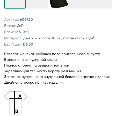
Артикул:
6087.30
Бренд:
Sol's
Размер:
S–XXL
Материал:
джерси; хлопок 100%, плотность 170 г/м²
Вес (1 шт.):
176.00
Базовая женская рубашка поло приталенного силуэта.
Выполнена из кулирной глади.
Планка с тремя пуговицами тон в тон
Укрепляющая тесьма по вороту резинки 1х1
Запасная пуговица на внутренней боковой строчке изделия
Двойная строчка по низу изделия