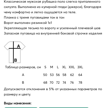
Классическая мужская рубашка поло слегка приталенного
силуэта. Выполнена из кулирной глади (джерси), благодаря
чему комфортно и легко ощущается на теле.
Планка с тремя пуговицами тон в тон
Ворот выполнен резинкой 1х1
Укрепляющая тесьма по вороту и усиленный плечевой шов
Запасная пуговица на внутренней боковой строчке изделия
Таблица размеров, см
S
M
L
XL
XXL
3XL
A
50
53
56
58
62
64
B
68
70
72
74
76
78
Допускаются отклонения в 5% от указанных параметров по
размеру и цвету.
Виды нанесения: