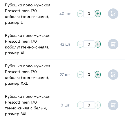
Рубашка поло мужская
Prescott men 170
40 шт
кобальт (темно-синяя),
размер L
Рубашка поло мужская
Prescott men 170
42 шт
кобальт (темно-синяя),
размер XL
Рубашка поло мужская
Prescott men 170
27 шт
кобальт (темно-синяя),
размер XXL
Рубашка поло мужская
Prescott men 170
0 шт
темно-синяя с белым,
размер 3XL